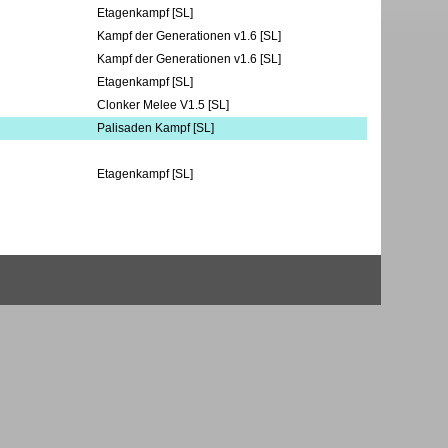
Etagenkampf [SL]
Kampf der Generationen v1.6 [SL]
Kampf der Generationen v1.6 [SL]
Etagenkampf [SL]
Clonker Melee V1.5 [SL]
Palisaden Kampf [SL]
Etagenkampf [SL]