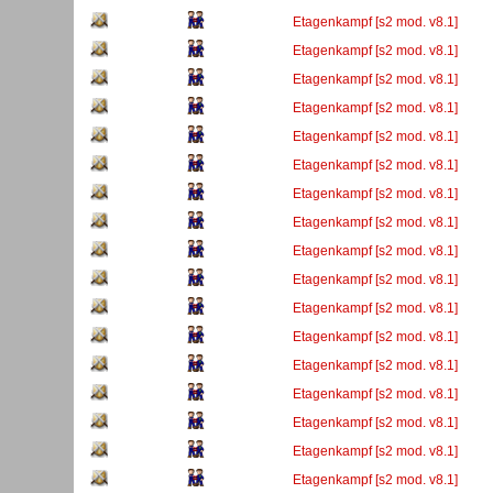
Etagenkampf [s2 mod. v8.1]
Etagenkampf [s2 mod. v8.1]
Etagenkampf [s2 mod. v8.1]
Etagenkampf [s2 mod. v8.1]
Etagenkampf [s2 mod. v8.1]
Etagenkampf [s2 mod. v8.1]
Etagenkampf [s2 mod. v8.1]
Etagenkampf [s2 mod. v8.1]
Etagenkampf [s2 mod. v8.1]
Etagenkampf [s2 mod. v8.1]
Etagenkampf [s2 mod. v8.1]
Etagenkampf [s2 mod. v8.1]
Etagenkampf [s2 mod. v8.1]
Etagenkampf [s2 mod. v8.1]
Etagenkampf [s2 mod. v8.1]
Etagenkampf [s2 mod. v8.1]
Etagenkampf [s2 mod. v8.1]