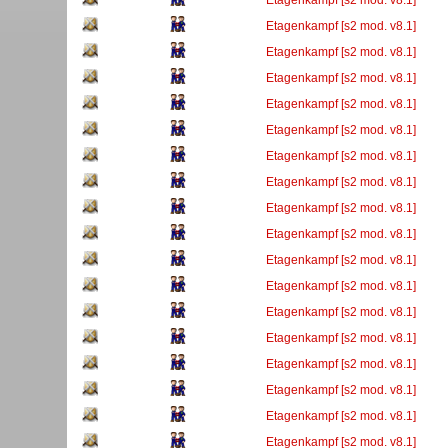
Etagenkampf [s2 mod. v8.1]
Etagenkampf [s2 mod. v8.1]
Etagenkampf [s2 mod. v8.1]
Etagenkampf [s2 mod. v8.1]
Etagenkampf [s2 mod. v8.1]
Etagenkampf [s2 mod. v8.1]
Etagenkampf [s2 mod. v8.1]
Etagenkampf [s2 mod. v8.1]
Etagenkampf [s2 mod. v8.1]
Etagenkampf [s2 mod. v8.1]
Etagenkampf [s2 mod. v8.1]
Etagenkampf [s2 mod. v8.1]
Etagenkampf [s2 mod. v8.1]
Etagenkampf [s2 mod. v8.1]
Etagenkampf [s2 mod. v8.1]
Etagenkampf [s2 mod. v8.1]
Etagenkampf [s2 mod. v8.1]
Etagenkampf [s2 mod. v8.1]