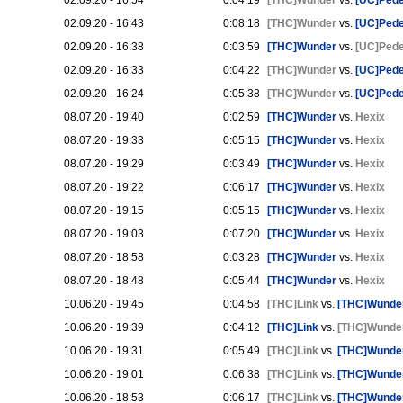
02.09.20 - 16:54
0:04:19
[THC]Wunder
vs.
[UC]Ped
02.09.20 - 16:43
0:08:18
[THC]Wunder
vs.
[UC]Ped
02.09.20 - 16:38
0:03:59
[THC]Wunder
vs.
[UC]Ped
02.09.20 - 16:33
0:04:22
[THC]Wunder
vs.
[UC]Ped
02.09.20 - 16:24
0:05:38
[THC]Wunder
vs.
[UC]Ped
08.07.20 - 19:40
0:02:59
[THC]Wunder
vs.
Hexix
08.07.20 - 19:33
0:05:15
[THC]Wunder
vs.
Hexix
08.07.20 - 19:29
0:03:49
[THC]Wunder
vs.
Hexix
08.07.20 - 19:22
0:06:17
[THC]Wunder
vs.
Hexix
08.07.20 - 19:15
0:05:15
[THC]Wunder
vs.
Hexix
08.07.20 - 19:03
0:07:20
[THC]Wunder
vs.
Hexix
08.07.20 - 18:58
0:03:28
[THC]Wunder
vs.
Hexix
08.07.20 - 18:48
0:05:44
[THC]Wunder
vs.
Hexix
10.06.20 - 19:45
0:04:58
[THC]Link
vs.
[THC]Wunde
10.06.20 - 19:39
0:04:12
[THC]Link
vs.
[THC]Wunde
10.06.20 - 19:31
0:05:49
[THC]Link
vs.
[THC]Wunde
10.06.20 - 19:01
0:06:38
[THC]Link
vs.
[THC]Wunde
10.06.20 - 18:53
0:06:17
[THC]Link
vs.
[THC]Wunde