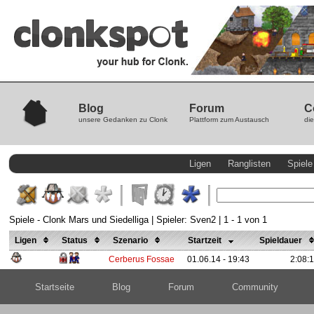
Blog
Forum
C
unsere Gedanken zu Clonk
Plattform zum Austausch
die
Ligen
Ranglisten
Spiele
Spiele - Clonk Mars und Siedelliga | Spieler: Sven2 | 1 - 1 von 1
Ligen
Status
Szenario
Startzeit
Spieldauer
Cerberus Fossae
01.06.14 - 19:43
2:08:
Startseite
Blog
Forum
Community