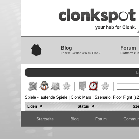
Blog
Forum
unsere Gedanken zu Clonk
Plattform zu
L
Spiele - laufende Spiele | Clonk Mars | Szenario: Floor Fight [s
Ligen
Status
Sz
Startseite
Blog
Forum
Commun